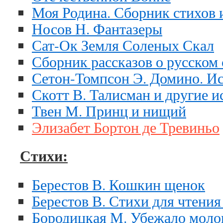
Моя Родина. Сборник стихов 
Носов Н. Фантазеры
Сат-Ок Земля Соленых Скал
Сборник рассказов о русском 
Сетон-Томпсон Э. Домино. Ис
Скотт В. Талисман и другие и
Твен М. Принц и нищий
Элизабет Бортон де Тревиньо
Стихи:
Берестов В. Кошкин щенок
Берестов В. Стихи для чтения
Бородицкая М. Убежало моло