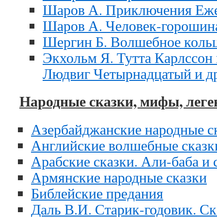
Шаров А. Приключения Еж
Шаров А. Человек-горошин
Шергин Б. Волшебное коль
Экхольм Я. Тутта Карлссон 
Людвиг Четырнадцатый и д
Народные сказки, мифы, леге
Азербайджанские народные с
Английские волшебные сказк
Арабские сказки. Али-баба и 
Армянские народные сказки
Библейские предания
Даль В.И. Старик-годовик. Ск