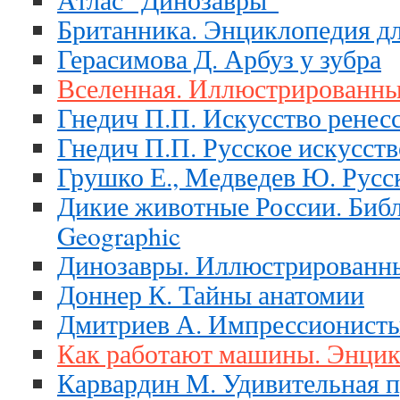
Британника. Энциклопедия дл
Герасимова Д. Арбуз у зубра
Вселенная. Иллюстрированны
Гнедич П.П. Искусство ренес
Гнедич П.П. Русское искусств
Грушко Е., Медведев Ю. Русс
Дикие животные России. Библ
Geographic
Динозавры. Иллюстрированны
Доннер К. Тайны анатомии
Дмитриев А. Импрессионист
Как работают машины. Энцик
Карвардин М. Удивительная 