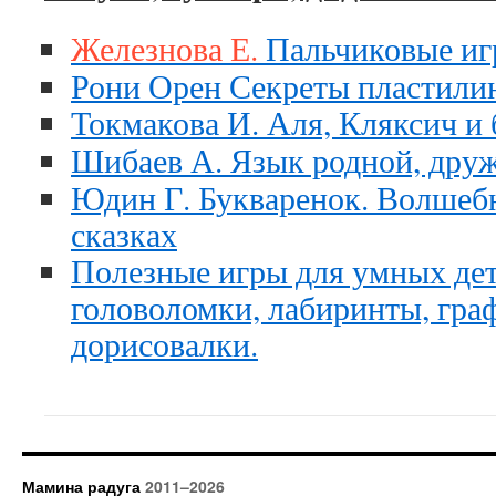
Железнова Е.
Пальчиковые иг
Рони Орен Секреты пластили
Токмакова И. Аля, Кляксич и 
Шибаев А. Язык родной, дру
Юдин Г. Букваренок. Волшебн
сказках
Полезные игры для умных дет
головоломки, лабиринты, гра
дорисовалки.
Мамина радуга
2011–2026