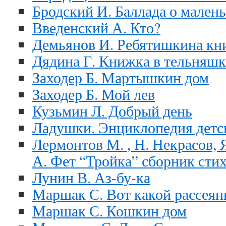
Бродский И. Баллада о мален
Введенский А. Кто?
Демьянов И. Ребятишкина кн
Дядина Г. Книжка в тельняшк
Заходер Б. Мартышкин дом
Заходер Б. Мой лев
Кузьмин Л. Добрый день
Ладушки. Энциклопедия детс
Лермонтов
М.
, Н. Некрасов, 
А. Фет “Тройка” сборник сти
Лунин В. Аз-бу-ка
Маршак С. Вот какой рассея
Маршак С. Кошкин дом