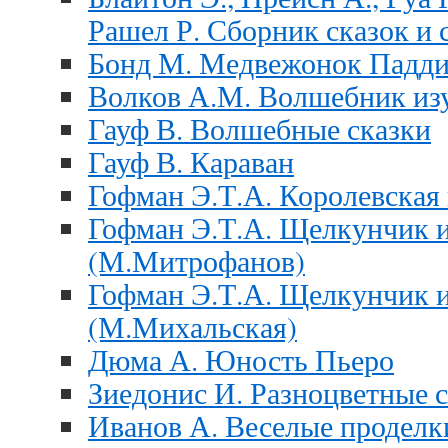
Рашел Р. Сборник сказок и с
Бонд М. Медвежонок Падди
Волков А.М. Волшебник изу
Гауф В. Волшебные сказки
Гауф В. Караван
Гофман Э.Т.А. Королевская 
Гофман Э.Т.А. Щелкунчик 
(М.Митрофанов)
Гофман Э.Т.А. Щелкунчик 
(М.Михальская)
Дюма А. Юность Пьеро
Зиедонис И. Разноцветные 
Иванов А. Веселые проделк