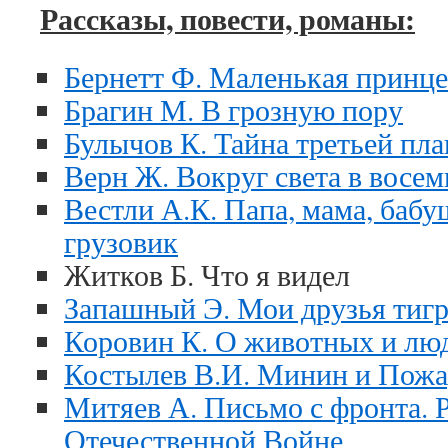
Рассказы, повести, романы:
Бернетт Ф. Маленькая принце
Брагин М. В грозную пору
Булычов К. Тайна третьей пл
Верн Ж. Вокруг света в восем
Вестли А.К. Папа, мама, бабу
грузовик
Житков Б. Что я видел
Запашный Э. Мои друзья тиг
Коровин К. О животных и лю
Костылев В.И. Минин и Пож
Митяев А. Письмо с фронта. 
Отечественной Войне