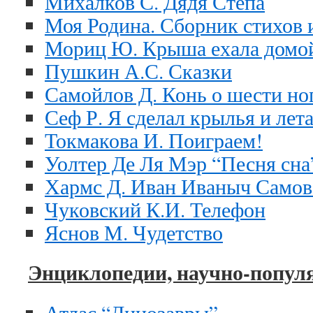
Михалков С. Дядя Степа
Моя Родина. Сборник стихов 
Мориц Ю. Крыша ехала домо
Пушкин А.С. Сказки
Самойлов Д. Конь о шести но
Сеф Р. Я сделал крылья и лет
Токмакова И. Поиграем!
Уолтер Де Ля Мэр “Песня сна
Хармс Д. Иван Иваныч Самов
Чуковский К.И. Телефон
Яснов М. Чудетство
Энциклопедии, научно-попул
Атлас “Динозавры”