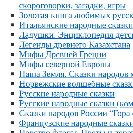
скороговорки, загадки, игры
Золотая книга любимых русск
Итальянские народные сказки
Ладушки. Энциклопедия детс
Легенды древнего Казахстана
Мифы Древней Греции
Мифы северной Европы
Наша Земля. Сказки народов 
Норвежские волшебные сказк
Русские народные сказки
Русские народные сказки (ком
Сказки народов России “Гора
Французские народные сказк
Царство флоры. Цветы и дерев