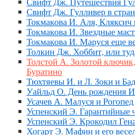
Свифт Дж. Путешествия Гу
Свифт Дж. Гулливер в стра
Токмакова И. Аля, Кляксич 
Токмакова И. Звездные маст
Токмакова И. Маруся еще в
Толкин Дж. Хоббит, или туд
Толстой А. Золотой ключик
Буратино
Тюхтяевы И. и Л. Зоки и Ба
Уайльд О. День рождения 
Усачев А. Малуся и Рогопед
Успенский Э. Гарантийные 
Успенский Э. Крокодил Гена
Хогарт Э. Мафин и его весе