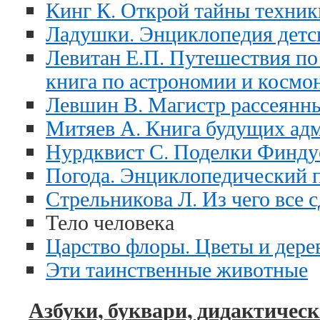
Кинг К. Открой тайны техник
Ладушки. Энциклопедия детс
Левитан Е.П. Путешествия по
книга по астрономии и космо
Левшин В. Магистр рассеянн
Митяев А. Книга будущих ад
Нурдквист С. Поделки Финду
Погода. Энциклопедический 
Стрельникова Л. Из чего все 
Тело человека
Царство флоры. Цветы и дерев
Эти таинственные животные
Азбуки, буквари, дидактичес