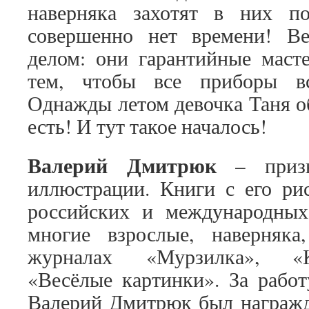
наверняка захотят в них по
совершенно нет времени! В
делом: они гарантийные маст
тем, чтобы все приборы вс
Однажды летом девочка Таня о
есть! И тут такое началось!
Валерий Дмитрюк
– призн
иллюстрации. Книги с его ри
российских и международны
многие взрослые, наверняк
журналах «Мурзилка», «К
«Весёлые картинки». За рабо
Валерий Дмитрюк был награжд