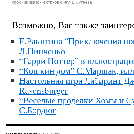
сборник сказок и стихов с илл.В.Сутеева
Возможно, Вас также заинтер
Е.Ракитина “Приключения нов
Л.Пипченко
“Гарри Поттер” в иллюстраци
“Кошкин дом” С.Маршак, илл
Настольная игра Лабиринт Дж
Ravensburger
“Веселые проделки Хомы и Су
С.Бордюг
Мамина радуга
2011–2026