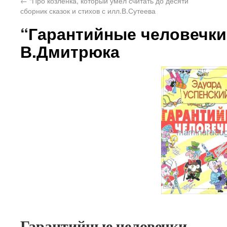
←
“Про козленка, который умел считать до десяти”
сборник сказок и стихов с илл.В.Сутеева
“Гарантийные человечки”
В.Дмитрюка
Гарантийные человечки