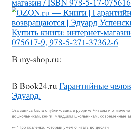
В my-shop.ru:
В Book24.ru
Гарантийные челов
Эдуард.
Эта запись была опубликована в рубрике
Читаем
и отмечена
дошкольникам
,
книги
,
младшим школьникам
,
современные а
←
“Про козленка, который умел считать до десяти”