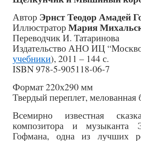
Эрнст Теодор Амадей 
Автор
Мария Михальс
Иллюстратор
Переводчик И. Татаринова
Издательство АНО ИЦ “Москво
учебники
), 2011 – 144 с.
ISBN 978-5-905118-06-7
Формат 220х290 мм
Твердый переплет, мелованная 
Всемирно известная сказк
композитора и музыканта 
Гофмана, одна из лучших р