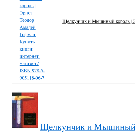
Щелкунчик и Мышиный король | Э
Щелкунчик и Мышиный