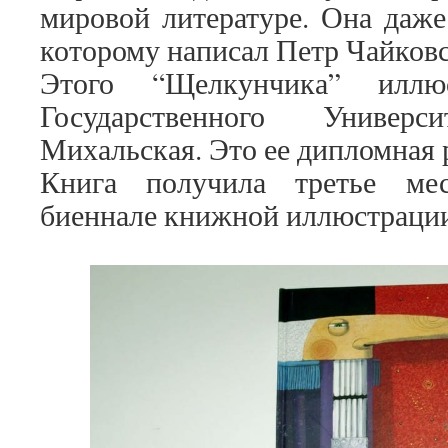
мировой литературе. Она даже
которому написал Петр Чайков
Этого “Щелкунчика” иллюс
Государственного Универ
Михальская. Это ее дипломная 
Книга получила третье ме
биеннале книжной иллюстрации 