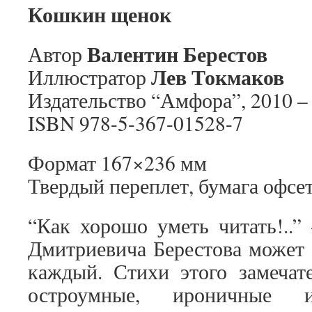
Кошкин щенок
Валентин Берестов
Автор
Лев Токмаков
Иллюстратор
Издательство “Амфора”, 2010 – 
ISBN 978-5-367-01528-7
Формат 167×236 мм
Твердый переплет, бумага офсе
“Как хорошо уметь читать!..”
Дмитриевича Берестова может 
каждый. Стихи этого замечате
остроумные, ироничные