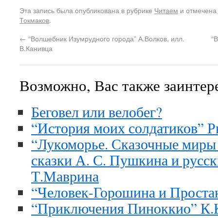
Эта запись была опубликована в рубрике
Читаем
и отмечена
Токмаков
.
←
“Волшебник Изумрудного города” А.Волков, илл.
“
В.Канивца
Возможно, Вас также заинтер
Беговел или велобег?
“История моих солдатиков” 
“Лукоморье. Сказочные миры
сказки А. С. Пушкина и русск
Т.Маврина
“Человек-Горошина и Проста
“Приключения Пиноккио” К.К