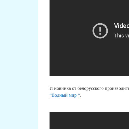
И новинка от белорусского производит
“Водный мир “
.