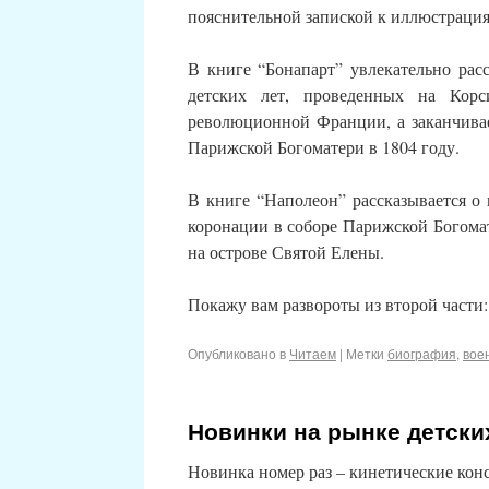
пояснительной запиской к иллюстраци
В книге “Бонапарт” увлекательно рас
детских лет, проведенных на Корс
революционной Франции, а заканчивае
Парижской Богоматери в 1804 году.
В книге “Наполеон” рассказывается о
коронации в соборе Парижской Богомат
на острове Святой Елены.
Покажу вам развороты из второй части
Опубликовано в
Читаем
|
Метки
биография
,
вое
Новинки на рынке детски
Новинка номер раз – кинетические ко