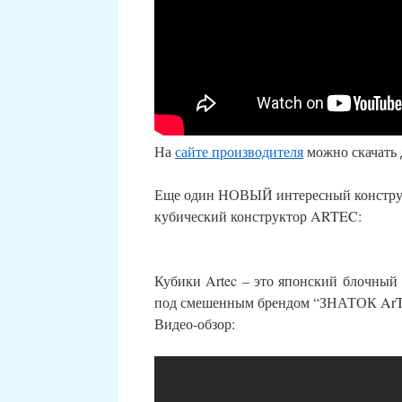
На
сайте производителя
можно скачать 
Еще один НОВЫЙ интересный конструкт
кубический конструктор ARTEC:
Кубики Artec – это японский блочный
под смешенным брендом “ЗНАТОК ArTe
Видео-обзор: