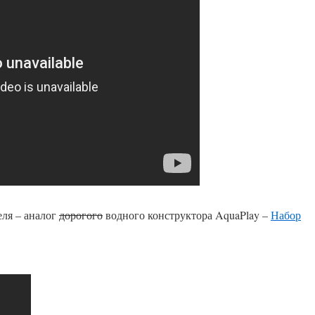
еля – аналог
дорогого
водного конструктора AquaPlay –
Набор