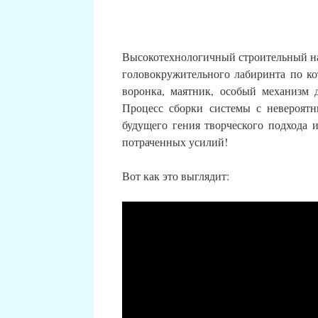
Высокотехнологичный строительный на
головокружительного лабиринта по ко
воронка, маятник, особый механизм 
Процесс сборки системы с невероят
будущего гения творческого подхода 
потраченных усилий!
Вот как это выглядит: