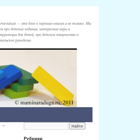
naraduga — это блог о хороших книгах и не только. Мы
м про детские издания, интересные игры и
трукторы для детей, про детское творчество и
тельское рукоделие.
и
→
Рубрики