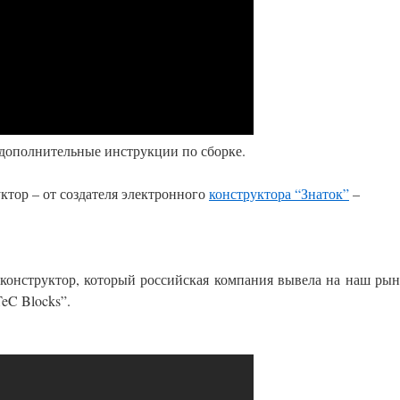
дополнительные инструкции по сборке.
ор – от создателя электронного
конструктора “Знаток”
–
 конструктор, который российская компания вывела на наш ры
C Blocks”.