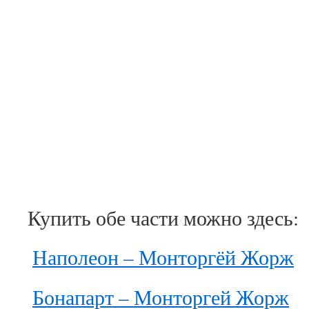
Купить обе части можно здесь:
Наполеон – Монторгёй Жорж
Бонапарт – Монторгей Жорж