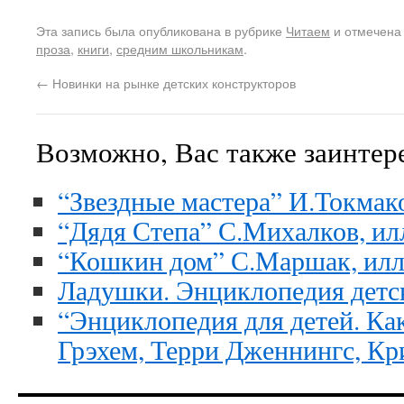
Эта запись была опубликована в рубрике
Читаем
и отмечена
проза
,
книги
,
средним школьникам
.
←
Новинки на рынке детских конструкторов
Возможно, Вас также заинтер
“Звездные мастера” И.Токмако
“Дядя Степа” С.Михалков, и
“Кошкин дом” С.Маршак, илл
Ладушки. Энциклопедия детс
“Энциклопедия для детей. К
Грэхем, Терри Дженнингс, Кр