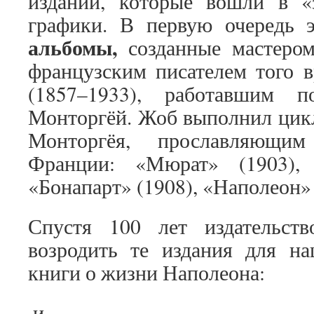
изданий, которые вошли в 
графики. В первую очередь 
альбомы,
созданные мастером
французским писателем того 
(1857–1933), работавшим 
Монторгёй. Жоб выполнил цик
Монторгёя, прославляющим
Франции: «Мюрат» (1903),
«Бонапарт» (1908), «Наполеон» 
Спустя 100 лет издательст
возродить те издания для на
книги о жизни Наполеона:
и
.