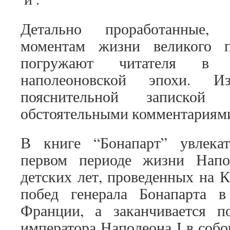
Детально проработанные,
моментам жизни великого п
погружают читателя в н
наполеоновской эпохи. Из
пояснительной записко
обстоятельными комментариям
В книге “Бонапарт” увлекат
первом периоде жизни Напо
детских лет, проведенных на К
побед генерала Бонапарта 
Франции, а заканчивается по
императора Наполеона I в соб