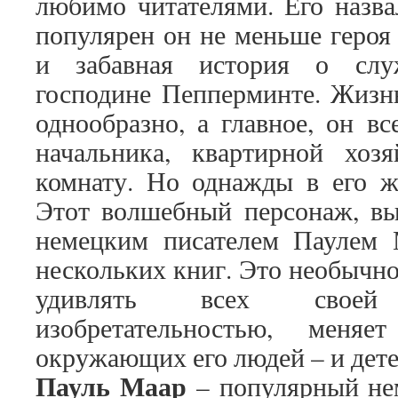
любимо читателями. Его назв
популярен он не меньше героя
и забавная история о сл
господине Пепперминте. Жизнь
однообразно, а главное, он вс
начальника, квартирной хоз
комнату. Но однажды в его ж
Этот волшебный персонаж, в
немецким писателем Паулем М
нескольких книг. Это необычно
удивлять всех своей
изобретательностью, меня
окружающих его людей – и дете
Пауль Маар
– популярный нем