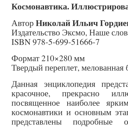
Космонавтика. Иллюстриров
Николай Ильич Гордие
Автор
Издательство Эксмо, Наше слово
ISBN 978-5-699-51666-7
Формат 210×280 мм
Твердый переплет, мелованная 
Данная энциклопедия предста
красочное, прекрасно иллю
посвященное наиболее ярки
космонавтики и основным этап
представлены подробные 