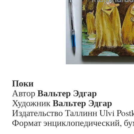
Поки
Вальтер Эдгар
Автор
Вальтер Эдгар
Художник
Издательство Таллинн Ulvi Postka
Формат энциклопедический, бу