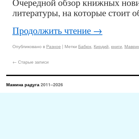
Очередной обзор книжных нови
литературы, на которые стоит о
Продолжить чтение
→
Опубликовано в
Разное
|
Метки
Бабюк
,
Кирдий
,
книги
,
Маври
←
Старые записи
Мамина радуга
2011–2026