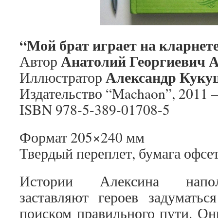
“Мой брат играет на кларнет
Анатолий Георгиевич 
Автор
Александр Куку
Иллюстратор
Издательство “Machaon”, 2011 –
ISBN 978-5-389-01708-5
Формат 205×240 мм
Твердый переплет, бумага офсе
Истории Алексина напол
заставляют героев задумать
поиском правильного пути. Он