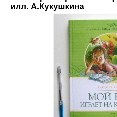
илл. А.Кукушкина