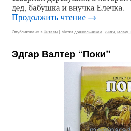
дед, бабушка и внучка Елечка.
Продолжить чтение
→
Опубликовано в
Читаем
|
Метки
дошкольникам
,
книги
,
младш
Эдгар Валтер “Поки”