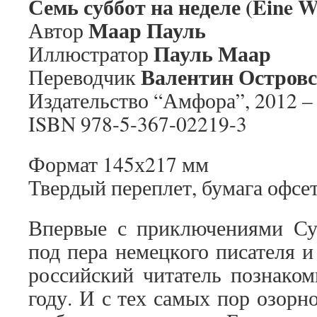
Семь суббот на неделе (Eine Wo
Маар Пауль
Автор
Пауль Маар
Иллюстратор
Валентин Остров
Переводчик
Издательство “Амфора”, 2012 – 
ISBN 978-5-367-02219-3
Формат 145х217 мм
Твердый переплет, бумага офсе
Впервые с приключениями Су
под пера немецкого писателя и
российский читатель познаком
году. И с тех самых пор озорн