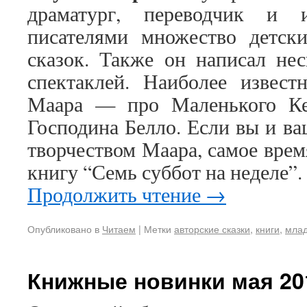
драматург, переводчик и 
писателями множество детски
сказок. Также он написал нес
спектаклей. Наиболее извест
Маара — про Маленького Ке
Господина Белло. Если вы и ва
творчеством Маара, самое врем
книгу “Семь суббот на неделе”.
Продолжить чтение
→
Опубликовано в
Читаем
|
Метки
авторские сказки
,
книги
,
мла
Книжные новинки мая 20