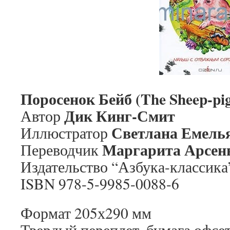
Поросенок Бейб (The Sheep-pi
Дик Кинг-Смит
Автор
Светлана Емель
Иллюстратор
Маргарита Арсен
Переводчик
Издательство “Азбука-классика”,
ISBN 978-5-9985-0088-6
Формат 205х290 мм
Твердый переплет, бумага офсе