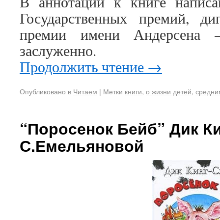
В аннотации к книге написан
Государственных премий, д
премии имени Андерсена –
заслуженно.
Продолжить чтение
→
Опубликовано в
Читаем
|
Метки
книги
,
о жизни детей
,
средни
“Поросенок Бейб” Дик Ки
С.Емельяновой