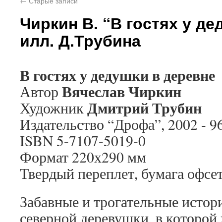
←
Старые записи
Чиркин В. “В гостях у д
илл. Д.Трубина
В гостях у дедушки в деревне
Вячеслав Чиркин
Автор
Дмитрий Трубин
Художник
Издательство “Дрофа”, 2002 - 96
ISBN 5-7107-5019-0
Формат 220х290 мм
Твердый переплет, бумага офсе
Забавные и трогательные истор
северной деревушки, в которой