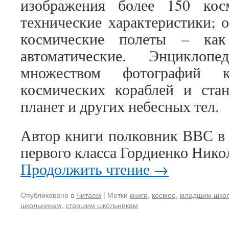
изображения более 150 кос
технические характеристики; 
космические полеты – как
автоматические. Энциклопе
множеством фотографий к
космических кораблей и стан
планет и других небесных тел.
Автор книги полковник ВВС в 
первого класса Гордиенко Нико
Продолжить чтение
→
Опубликовано в
Читаем
|
Метки
книги
,
космос
,
младшим шко
школьникам
,
старшим школьникам