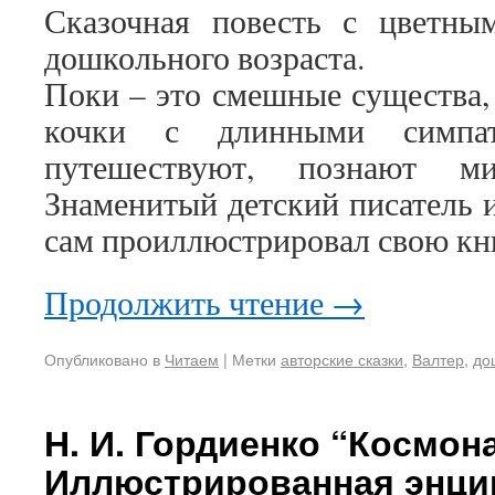
Сказочная повесть с цветны
дошкольного возраста.
Поки – это смешные существа
кочки с длинными симпа
путешествуют, познают ми
Знаменитый детский писатель 
сам проиллюстрировал свою кн
Продолжить чтение
→
Опубликовано в
Читаем
|
Метки
авторские сказки
,
Валтер
,
до
Н. И. Гордиенко “Космон
Иллюстрированная энци