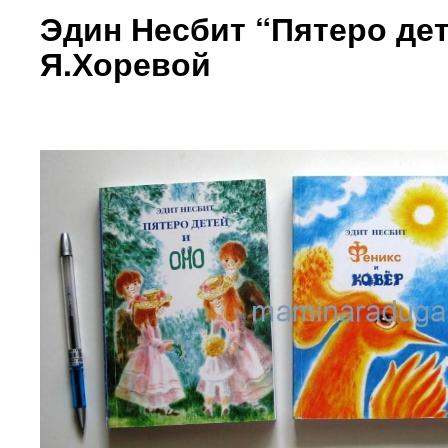
Эдин Несбит “Пятеро дет
Я.Хоревой