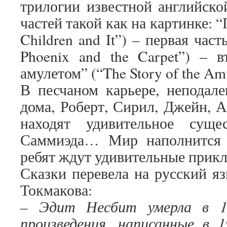
трилогии известной английск
частей такой как на картинке: “
Children and It”) – первая час
Phoenix and the Carpet”) – в
амулетом” (“The Story of the Amu
В песчаном карьере, неподале
дома, Роберт, Сирил, Джейн, 
находят удивительное сущ
Саммиэда… Мир наполнится 
ребят ждут удивительные прик
Сказки перевела на русский я
Токмакова:
– Эдит Несбит умерла в 19
произведения, написанные в 