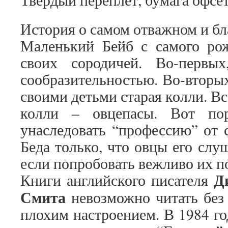
История о самом отважном и бл
Маленький Бейб с самого ро
своих сородичей. Во-первы
сообразительностью. Во-вторых
своими детьми старая колли. Вс
колли – овцепасы. Вот по
унаследовать “профессию” от 
Беда только, что овцы его слуш
если попробовать вежливо их 
Д
Книги английского писателя
Смита
невозможно читать без
плохим настроением. В 1984 го