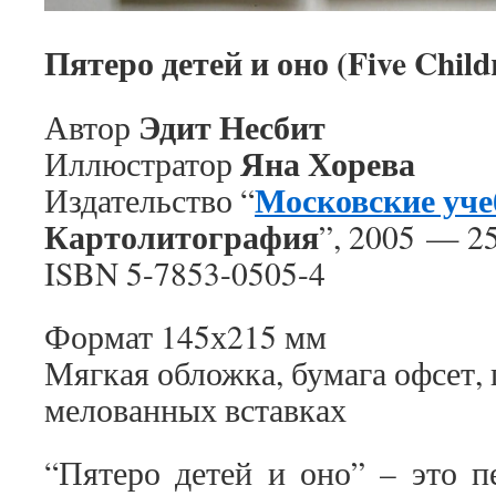
Пятеро детей и оно (Five Childr
Эдит Несбит
Автор
Яна Хорева
Иллюстратор
Московские уч
Издательство “
Картолитография
”, 2005 — 25
ISBN 5-7853-0505-4
Формат 145х215 мм
Мягкая обложка, бумага офсет,
мелованных вставках
“Пятеро детей и оно” – это п