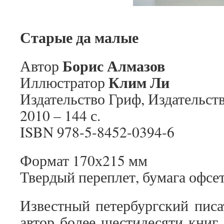
Старые да малые
Борис Алмазов
Автор
Клим Ли
Иллюстратор
Издательство Гриф, Издательст
2010 – 144 с.
ISBN 978-5-8452-0394-6
Формат 170х215 мм
Твердый переплет, бумага офсе
Известный петербургский писа
автор более шестидесяти книг