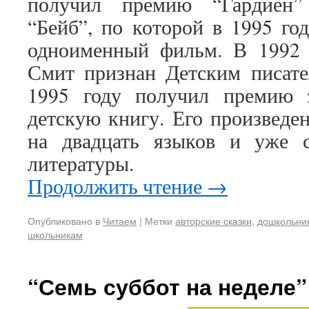
получил премию “Гардиен”
“Бейб”, по которой в 1995 го
одноименный фильм. В 1992 
Смит признан Детским писате
1995 году получил премию
детскую книгу. Его произведе
на двадцать языков и уже с
литературы.
Продолжить чтение
→
Опубликовано в
Читаем
|
Метки
авторские сказки
,
дошкольни
школьникам
“Семь суббот на неделе