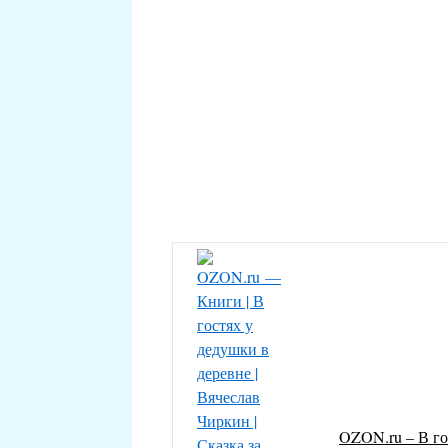
OZON.ru – В го