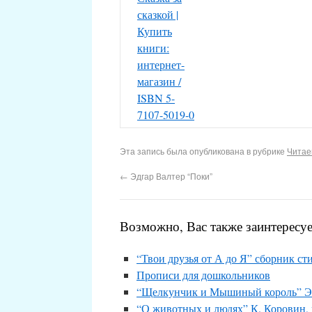
Эта запись была опубликована в рубрике
Читае
←
Эдгар Валтер “Поки”
Возможно, Вас также заинтересуе
“Твои друзья от А до Я” сборник ст
Прописи для дошкольников
“Щелкунчик и Мышиный король” Э.
“О животных и людях” К. Коровин, 