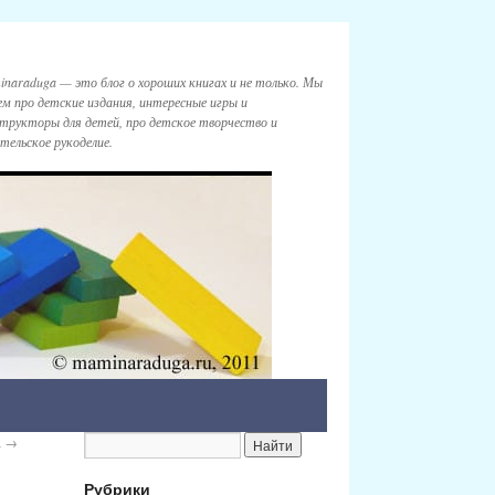
naraduga — это блог о хороших книгах и не только. Мы
м про детские издания, интересные игры и
трукторы для детей, про детское творчество и
тельское рукоделие.
а
→
Рубрики