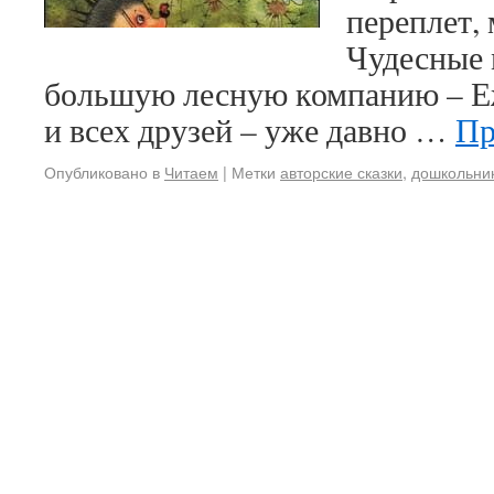
переплет,
Чудесные 
большую лесную компанию – Е
и всех друзей – уже давно …
Пр
Опубликовано в
Читаем
|
Метки
авторские сказки
,
дошкольни