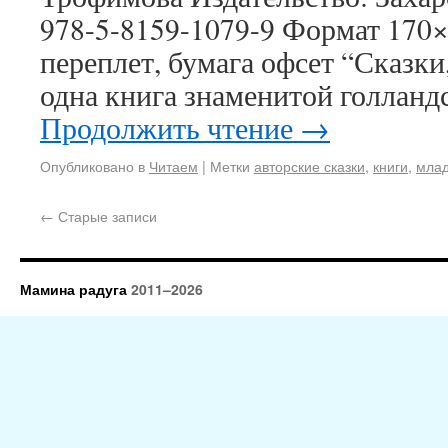
978-5-8159-1079-9 Формат 170
переплет, бумага офсет “Сказки
одна книга знаменитой голлан
Продолжить чтение
→
Опубликовано в
Читаем
|
Метки
авторские сказки
,
книги
,
мла
←
Старые записи
Мамина радуга
2011–2026