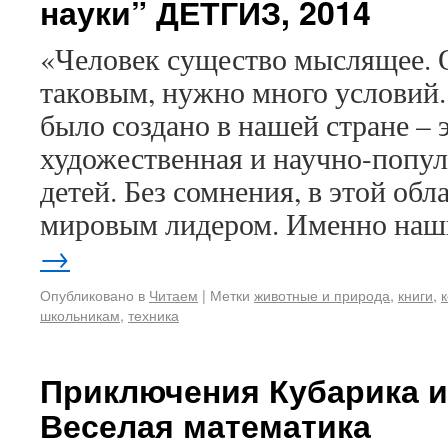
науки” ДЕТГИЗ, 2014
«Человек существо мыслящее. 
таковым, нужно много условий.
было создано в нашей стране – 
художественная и научно-попул
детей. Без сомнения, в этой об
мировым лидером. Именно на
→
Опубликовано в
Читаем
|
Метки
животные и природа
,
книги
,
школьникам
,
техника
Приключения Кубарика и
Веселая математика