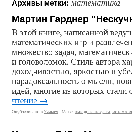
математика
Архивы метки:
Мартин Гарднер “Нескуч
В этой книге, написанной веду
математических игр и развлечен
множество задач, математическ
и головоломок. Стиль автора ха
доходчивостью, яркостью и уб
парадоксальностью мысли, нов
идей, многие из которых стал
чтение
→
Опубликовано в
Учимся
|
Метки
выгодные покупки
,
математи