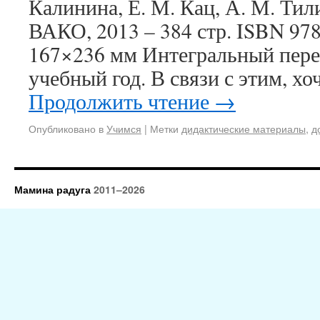
Калинина, Е. М. Кац, А. М. Тил
ВАКО, 2013 – 384 стр. ISBN 97
167×236 мм Интегральный пере
учебный год. В связи с этим, х
Продолжить чтение
→
Опубликовано в
Учимся
|
Метки
дидактические материалы
,
д
Мамина радуга
2011–2026