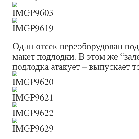
Один отсек переоборудован под
макет подлодки. В этом же “зал
подлодка атакует – выпускает т