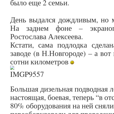
было еще 2 семьи.
День выдался дождливым, но м
На заднем фоне – экрано
Ростослава Алексеева.
Кстати, сама подлодка сдела
заводе (в Н.Новгороде) – а вот
сотни километров
Большая дизельная подводная л
настоящая, боевая, теперь “в от
80% оборудования на ней сняли 
переоборудовали для проведени