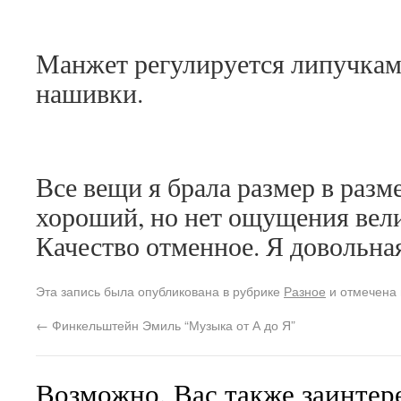
Манжет регулируется липучка
нашивки.
Все вещи я брала размер в разме
хороший, но нет ощущения вели
Качество отменное. Я довольна
Эта запись была опубликована в рубрике
Разное
и отмечена
←
Финкельштейн Эмиль “Музыка от А до Я”
Возможно, Вас также заинтер