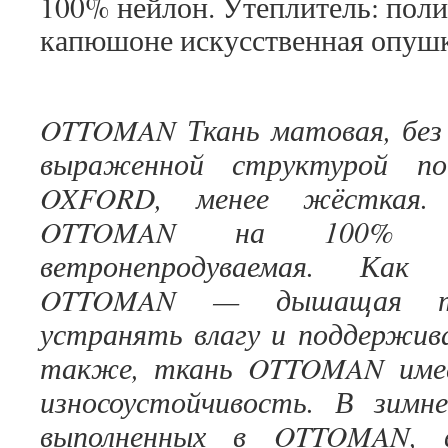
100% нейлон. Утеплитель: поли
капюшоне искусственная опушк
OTTOMAN Ткань матовая, без г
выраженной структурой п
OXFORD, менее жёсткая.
OTTOMAN на 100% н
ветронепродуваемая. Как
OTTOMAN — дышащая тк
устранять влагу и поддержив
также, ткань OTTOMAN имее
износоустойчивость. В зимне
выполненных в OTTOMAN, в