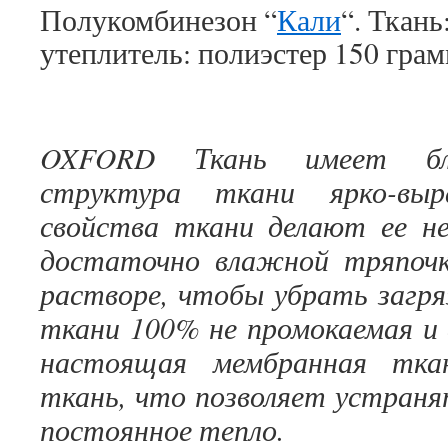
Полукомбинезон “
Кали
“. Ткань
утеплитель: полиэстер 150 грам
OXFORD Ткань имеет бле
структура ткани ярко-выра
свойства ткани делают ее не
достаточно влажной тряпочк
растворе, чтобы убрать загря
ткани 100% не промокаемая и 
настоящая мембранная тк
ткань, что позволяет устраня
постоянное тепло.