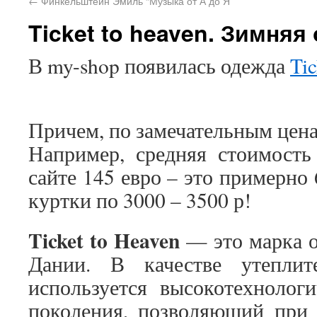
←
Финкельштейн Эмиль “Музыка от А до Я”
Ticket to heaven. Зимняя
В my-shop появилась одежда
Tic
Причем, по замечательным цен
Например, средняя стоимость
сайте 145 евро – это примерно
куртки по 3000 – 3500 р!
Ticket to Heaven
— это марка о
Дании. В качестве утепли
используется высокотехнолог
поколения, позволяющий при