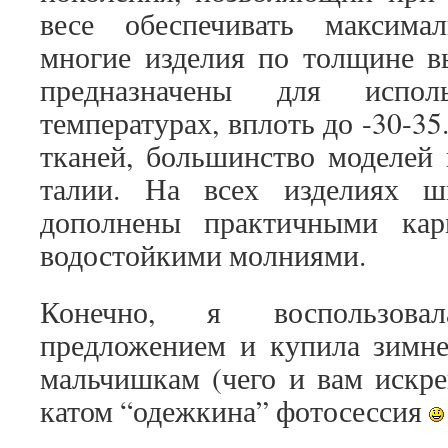
весе обеспечивать максима
многие изделия по толщине вы
предназначены для испол
температурах, вплоть до -30-35
тканей, большинство моделей
талии. На всех изделиях ш
дополнены практичными ка
водостойкими молниями.
Конечно, я воспользова
предложением и купила зимне
мальчишкам (чего и вам искр
катом “одежкина” фотосессия