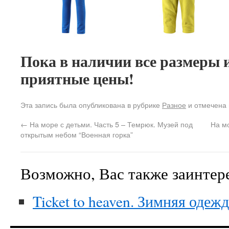
Пока в наличии все размеры и
приятные цены!
Эта запись была опубликована в рубрике
Разное
и отмечена
←
На море с детьми. Часть 5 – Темрюк. Музей под
На мо
открытым небом “Военная горка”
Возможно, Вас также заинтер
Ticket to heaven. Зимняя одеж