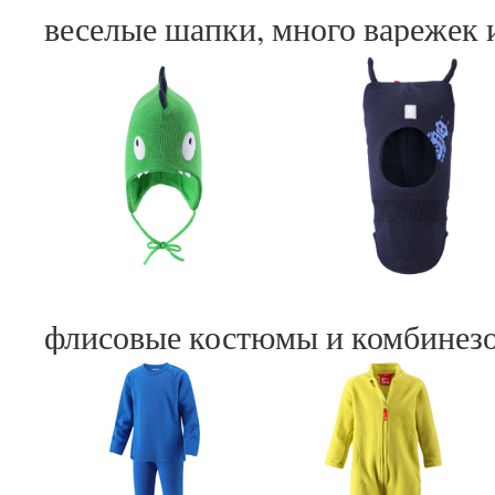
веселые шапки, много варежек
флисовые костюмы и комбинез