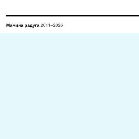
Мамина радуга
2011–2026