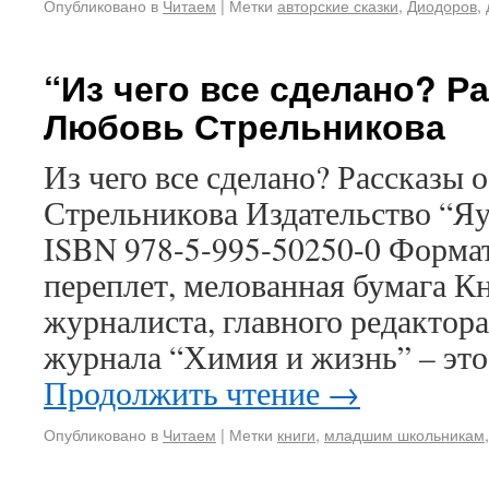
Опубликовано в
Читаем
|
Метки
авторские сказки
,
Диодоров
,
“Из чего все сделано? Р
Любовь Стрельникова
Из чего все сделано? Рассказы
Стрельникова Издательство “Яуз
ISBN 978-5-995-50250-0 Форма
переплет, мелованная бумага К
журналиста, главного редактор
журнала “Химия и жизнь” – это
Продолжить чтение
→
Опубликовано в
Читаем
|
Метки
книги
,
младшим школьникам