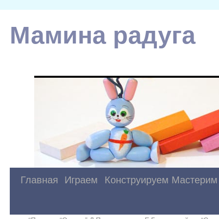
Мамина радуга
Главная
Играем
Конструируем
Мастерим