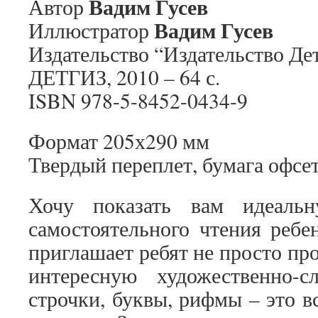
Вадим Гусев
Автор
Вадим Гусев
Иллюстратор
Издательство “Издательство Де
ДЕТГИЗ, 2010 – 64 с.
ISBN 978-5-8452-0434-9
Формат 205х290 мм
Твердый переплет, бумага офсе
Хочу показать вам идеаль
самостоятельного чтения ребе
приглашает ребят не просто про
интересную художественно-
строчки, буквы, рифмы – это в