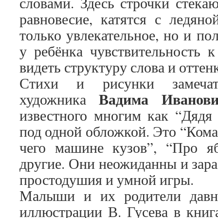
словами. Здесь строчки стека
равновесие, катятся с ледян
только увлекательное, но и по
у ребёнка чувствительность к
видеть структуру слова и оттен
Стихи и рисунки замечате
Вадима Иванови
художника
известного многим как “Дядя 
под одной обложкой. Это “Кома
чего машине кузов”, “Про яб
другие. Они неожиданны и зара
простодушия и умной игры.
Малыши и их родители давн
иллюстрации В. Гусева в книга