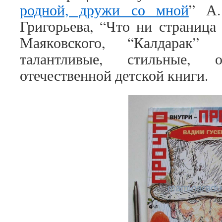
родной, дружи со мной
” А.
Григорьева, “Что ни страница 
Маяковского, “Калдарак” 
талантливые, стильные, 
отечественной детской книги.