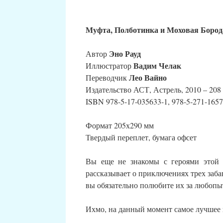
Муфта, Полботинка и Моховая Бород
Эно Рауд
Автор
Вадим Челак
Иллюстратор
Лео Вайно
Переводчик
Издательство АСТ, Астрель, 2010 – 208 
ISBN 978-5-17-035633-1, 978-5-271-1657
Формат 205х290 мм
Твердый переплет, бумага офсет
Вы еще не знакомы с героями этой к
рассказывает о приключениях трех заб
вы обязательно полюбите их за любопыт
Ихмо, на данный момент самое лучшее 