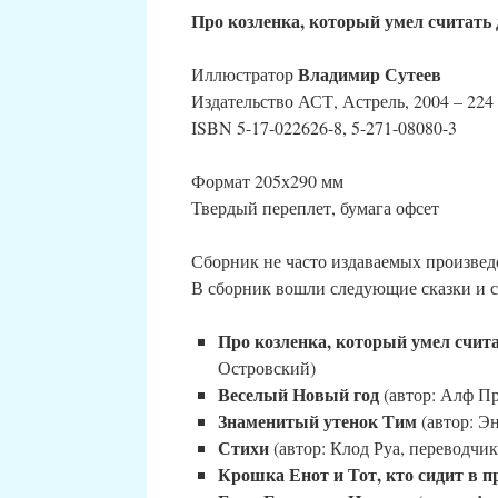
Про козленка, который умел считать 
Владимир Сутеев
Иллюстратор
Издательство АСТ, Астрель, 2004 – 224 
ISBN 5-17-022626-8, 5-271-08080-3
Формат 205х290 мм
Твердый переплет, бумага офсет
Сборник не часто издаваемых произвед
В сборник вошли следующие сказки и с
Про козленка, который умел счита
Островский)
Веселый Новый год
(автор: Алф П
Знаменитый утенок Тим
(автор: Э
Стихи
(автор: Клод Руа, переводчик
Крошка Енот и Тот, кто сидит в п