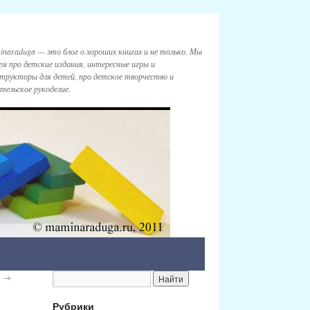
naraduga — это блог о хороших книгах и не только. Мы
м про детские издания, интересные игры и
трукторы для детей, про детское творчество и
тельское рукоделие.
и
→
Рубрики