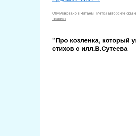
Опубликовано в
Читаем
|
Метки
авторские сказк
техника
“Про козленка, который у
стихов с илл.В.Сутеева