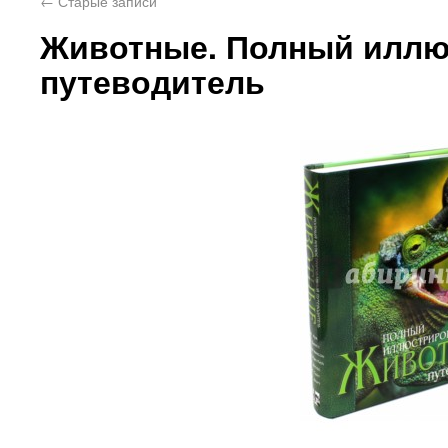
←
Старые записи
Животные. Полный илл
путеводитель