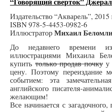
“Говорящий сверток” Джерал
Издательство “Акварель”, 2015 г
ISBN 978-5-4453-0982-6
Михаил Беломл
Иллюстратор
До недавнего времени и
иллюстрациями Михаила Бел
купить
только продав почку
у 
цену. Поэтому переиздание м
событием: эта замечательна
английского писателя-анимали
желающим!
Все начинается с загадочного,