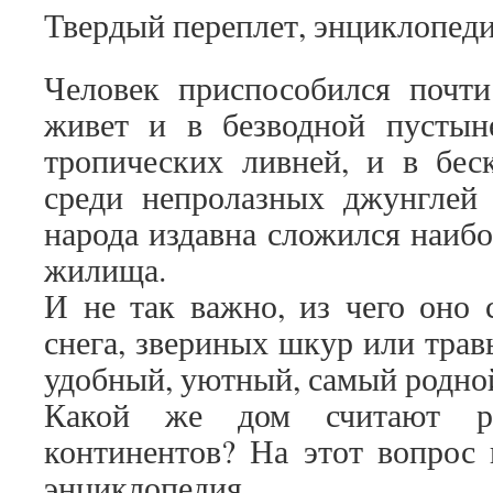
Твердый переплет, энциклопед
Человек приспособился почт
живет и в безводной пустын
тропических ливней, и в беск
среди непролазных джунглей
народа издавна сложился наибо
жилища.
И не так важно, из чего оно 
снега, звериных шкур или трав
удобный, уютный, самый родной
Какой же дом считают р
континентов? На этот вопрос 
энциклопедия.