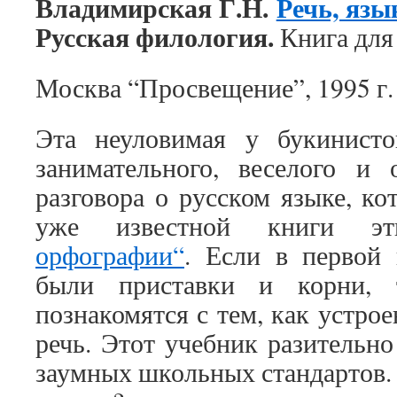
Владимирская Г.Н.
Речь, язы
Русская филология.
Книга для
Москва “Просвещение”, 1995 г. 
Эта неуловимая у букинист
занимательного, веселого и 
разговора о русском языке, ко
уже известной книги э
орфографии“
. Если в первой
были приставки и корни, 
познакомятся с тем, как устрое
речь. Этот учебник разительно
заумных школьных стандартов. 