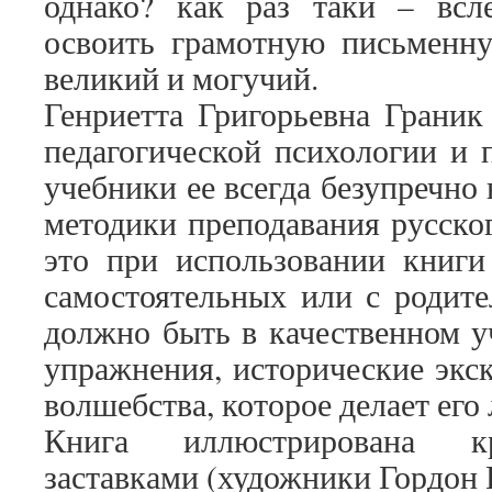
однако? как раз таки – всле
освоить грамотную письменн
великий и могучий.
Генриетта Григорьевна Граник
педагогической психологии и 
учебники ее всегда безупречно
методики преподавания русско
это при использовании книги
самостоятельных или с родител
должно быть в качественном у
упражнения, исторические экск
волшебства, которое делает ег
Книга иллюстрирована кр
заставками (художники Гордон 