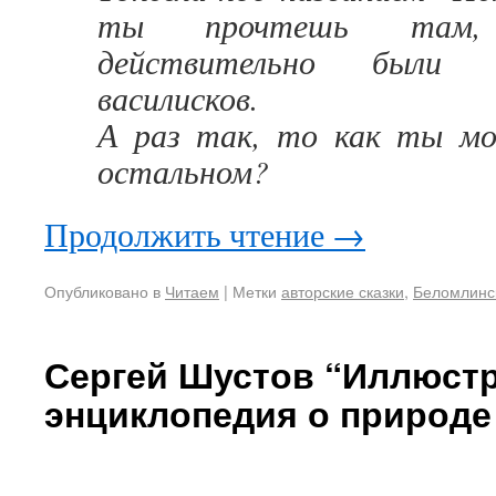
ты прочтешь там,
действительно были 
василисков.
А раз так, то как ты м
остальном?
Продолжить чтение
→
Опубликовано в
Читаем
|
Метки
авторские сказки
,
Беломлинс
Сергей Шустов “Иллюст
энциклопедия о природе