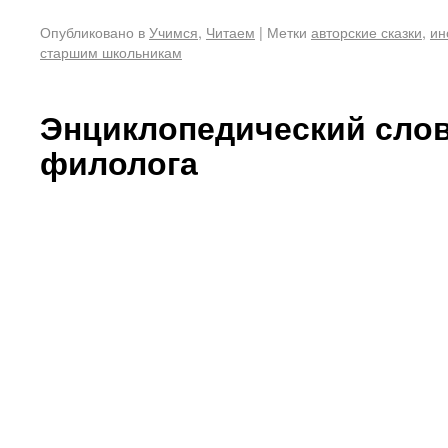
Опубликовано в
Учимся
,
Читаем
|
Метки
авторские сказки
,
ин
старшим школьникам
Энциклопедический сло
филолога