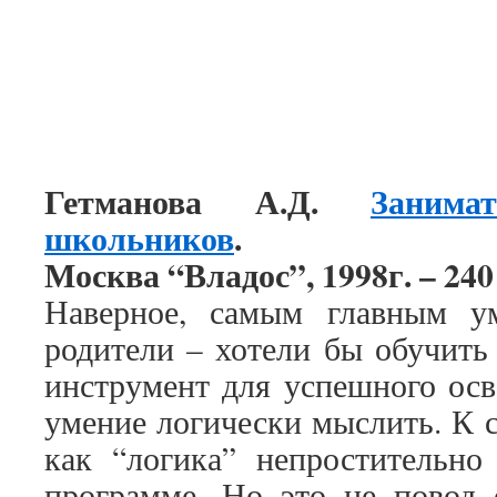
Гетманова А.Д.
Занима
школьников
.
Москва “Владос”, 1998г. – 240 
Наверное, самым главным у
родители – хотели бы обучить 
инструмент для успешного осв
умение логически мыслить. К 
как “логика” непростительно
программе. Но это не повод 