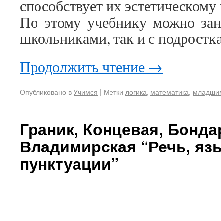
способствует их эстетическому
По этому учебнику можно зан
школьниками, так и с подростк
Продолжить чтение
→
Опубликовано в
Учимся
|
Метки
логика
,
математика
,
младши
Граник, Концевая, Бонда
Владимирская “Речь, яз
пунктуации”