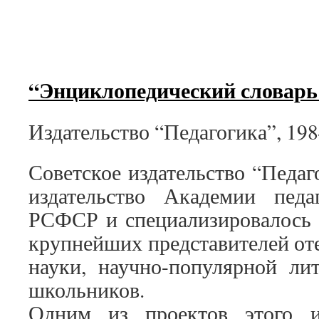
“Энциклопедический словарь
Издательство “Педагогика”, 1984
Советское издательство “Педаг
издательство Академии пед
РСФСР и специализировалось 
крупнейших представителей от
науки, научно-популярной ли
школьников.
Одним из проектов этого и