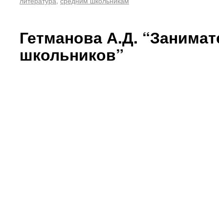
литература
,
средним школьникам
Гетманова А.Д. “Занимат
школьников”