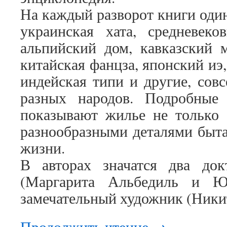
На каждый разворот книги один
украинская хата, средневеко
альпийский дом, кавказский м
китайская фанцза, японский иэ
индейская типи и другие, сов
разных народов. Подробные
показывают жилье не только 
разнообразными деталями быта
жизни.
В авторах значатся два док
(Маргарита Альбедиль и Ю
замечательный художник (Ники
Продолжить чтение
→