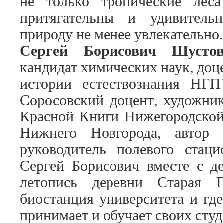
не только тропические лес
притягательны и удивитель
природу не менее увлекательно.
Сергей Борисович Шусто
кандидат химических наук, доц
истории естествознания НГ
Соросовский доцент, художник
Красной Книги Нижегородской 
Нижнего Новгорода, автор 
руководитель полевого стац
Сергей Борисович вместе с д
летопись деревни Старая П
биостанция университета и гд
принимает и обучает своих сту