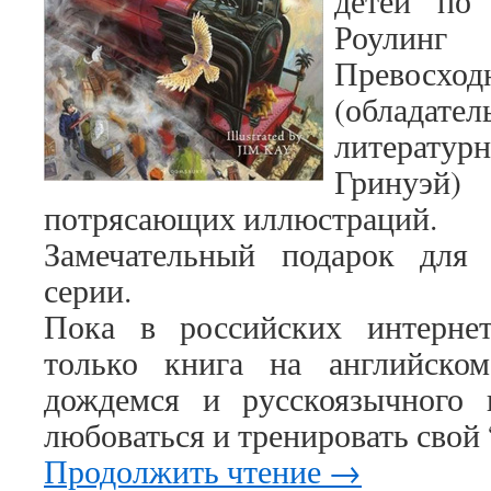
детей по
Роулин
Превосход
(облад
литератур
Гринуэй
потрясающих иллюстраций.
Замечательный подарок для
серии.
Пока в российских интернет-
только книга на английско
дождемся и русскоязычного
любоваться и тренировать свой
Продолжить чтение
→