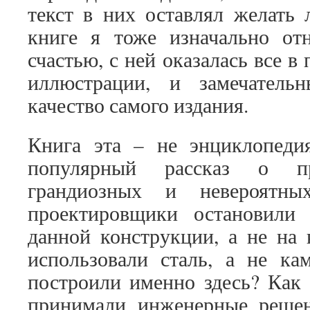
текст в них оставлял желать 
книге я тоже изначально отн
счастью, с ней оказалась все в
иллюстрации, и замечатель
качество самого издания.
Книга эта – не энциклопед
популярный рассказ о про
грандиозных и невероятны
проектировщики остановили
данной конструкции, а не на 
использовали сталь, а не ка
построили именно здесь? Как 
принимали инженерные решен