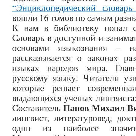
“Энциклопедический словар
вошли 16 томов по самым разны
К нам в библиотеку попал с
Словарь в доступной и занима
основами языкознания – 
рассказывается о законах ра
языках народов мира. Глав
русскому языку. Читатели уз
которые решает современн
выдающихся ученых-лингвиста
Панов Михаил В
Составитель
лингвист, литературовед, док
один из наиболее значите