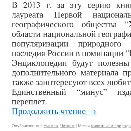
В 2013 г. за эту серию книг
лауреата Первой национал
географического общества 
области национальной географи
популяризации природного 
наследия России в номинации 
Энциклопедии будут полезны
дополнительного материала пр
также заинтересуют всех любит
Единственный “минус” изд
переплет.
Продолжить чтение
→
Опубликовано в
Учимся
,
Читаем
|
Метки
животные и природа