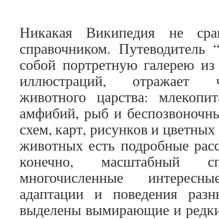
Никакая Википедия не сра
справочником. Путеводитель 
собой портретную галерею из
иллюстраций, отражает ч
животного царства: млекопит
амфибий, рыб и беспозвоночн
схем, карт, рисунков и цветны
животных есть подробные расс
конечно, масштабный спр
многочисленные интерес
адаптации и поведения раз
выделены вымирающие и редкие