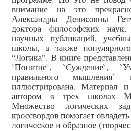
внимание на это прекрасн
Александры Денисовны Гет
доктора философских наук,
научных публикаций, учебн
школы, а также популярног
“Логика”. В книге представле
`Понятие`, `Суждение`, `У
правильного мышления
иллюстрирована. Материал и
автором в трех школах М
Множество логических зада
кроссвордов помогает овладеть
логическое и образное (творче