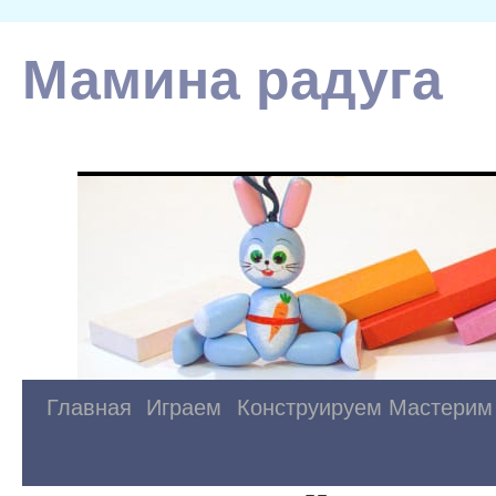
Мамина радуга
Главная
Играем
Конструируем
Мастерим