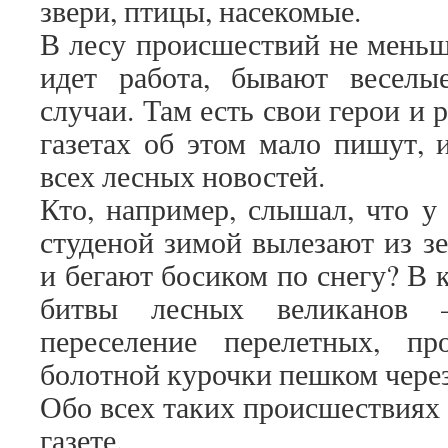
звери, птицы, насекомые.
В лесу происшествий не меньше
идет работа, бывают веселые
случаи. Там есть свои герои и 
газетах об этом мало пишут, 
всех лесных новостей.
Кто, например, слышал, что у
студеной зимой вылезают из з
и бегают босиком по снегу? В 
битвы лесных великанов 
переселение перелетных, пр
болотной курочки пешком чере
Обо всех таких происшествиях
газете.