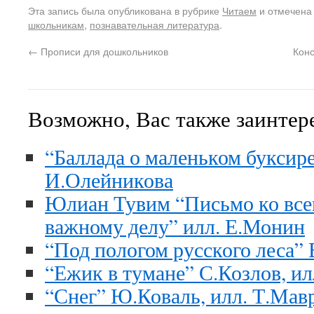
Эта запись была опубликована в рубрике
Читаем
и отмечена
школьникам
,
познавательная литература
.
←
Прописи для дошкольников
Кон
Возможно, Вас также заинтер
“Баллада о маленьком буксире
И.Олейникова
Юлиан Тувим “Письмо ко все
важному делу” илл. Е.Монин
“Под пологом русского леса”
“Ежик в тумане” С.Козлов, ил
“Снег” Ю.Коваль, илл. Т.Мав