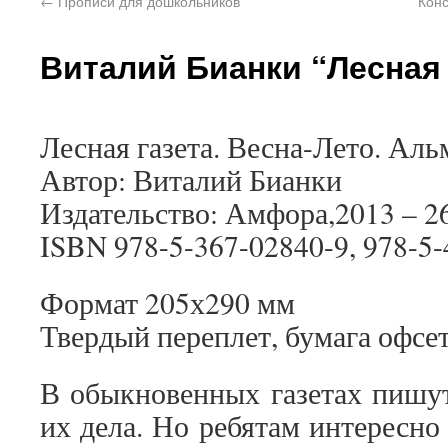
←
Прописи для дошкольников
Кон
Виталий Бианки “Лесная 
Лесная газета. Весна-Лето. Аль
Автор: Виталий Бианки
Издательство: Амфора,2013 – 26
ISBN 978-5-367-02840-9, 978-5
Формат 205х290 мм
Твердый переплет, бумага офсет
В обыкновенных газетах пишут
их дела. Но ребятам интересно 