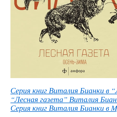
Серия книг Виталия Бианки в 
“Лесная газета” Виталия Бианк
Серия книг Виталия Бианки в M