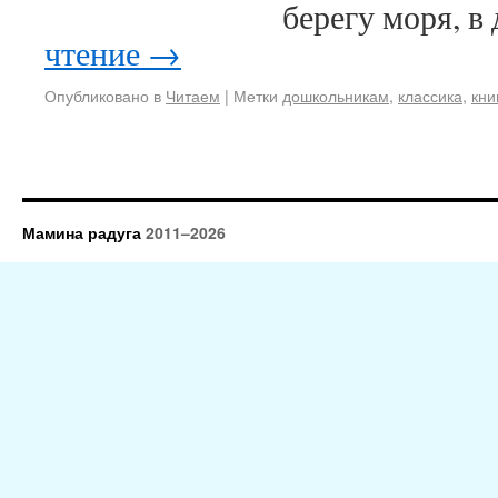
берегу моря, 
чтение
→
Опубликовано в
Читаем
|
Метки
дошкольникам
,
классика
,
кни
Мамина радуга
2011–2026