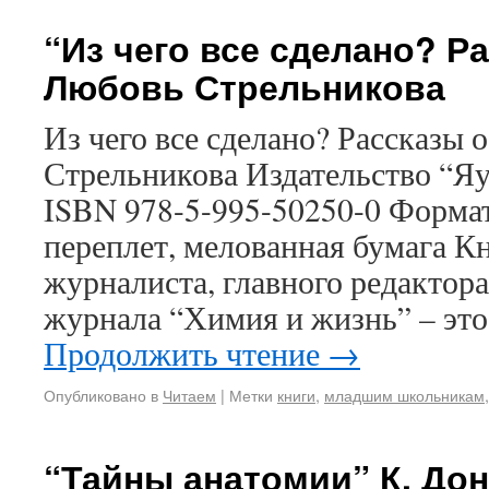
“Из чего все сделано? Р
Любовь Стрельникова
Из чего все сделано? Рассказы
Стрельникова Издательство “Яуз
ISBN 978-5-995-50250-0 Форма
переплет, мелованная бумага К
журналиста, главного редактор
журнала “Химия и жизнь” – это
Продолжить чтение
→
Опубликовано в
Читаем
|
Метки
книги
,
младшим школьникам
“Тайны анатомии” К. До