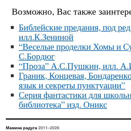
Возможно, Вас также заинтер
Библейские предания, под ред
илл.К.Зениной
“Веселые проделки Хомы и Су
С.Бордюг
“Проза” А.С.Пушкин, илл. А
Граник, Концевая, Бондаренко
язык и секреты пунктуации”
Серия фантастики для школьн
библиотека” изд. Оникс
Мамина радуга
2011–2026