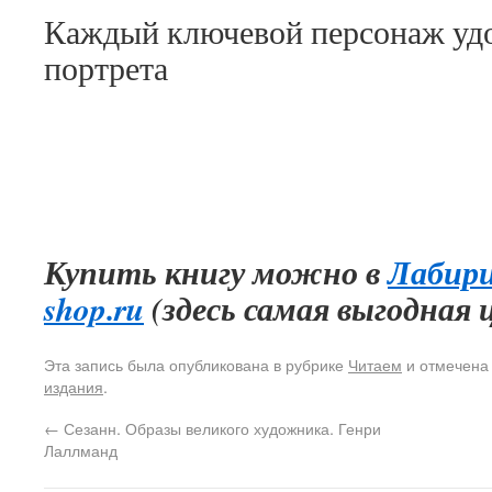
Каждый ключевой персонаж удо
портрета
Купить книгу можно в
Лабир
shop.ru
(здесь самая выгодная ц
Эта запись была опубликована в рубрике
Читаем
и отмечена
издания
.
←
Сезанн. Образы великого художника. Генри
Лаллманд