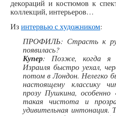
декораций и костюмов к спек
коллекций, интерьеров…
Из
интервью с художником
:
ПРОФИЛЬ: Страсть к рус
появилась?
Купер
: Позже, когда я 
Израиля быстро уехал, чер
потом в Лондон. Нелегко бы
настоящему классику ч
прозу Пушкина, особенно 
такая чистота и прозр
удивительная интонация. 