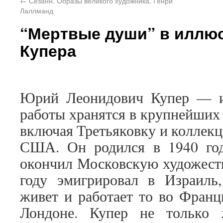
←
Сезанн. Образы великого художника. Генри
Лаллманд
“Мертвые души” в иллю
Купера
Юрий Леонидович Купер — и
работы хранятся в крупнейших 
включая Третьяковку и коллек
США. Он родился в 1940 го
окончил Московскую художест
году эмигрировал в Израиль,
живет и работает то во Франц
Лондоне. Купер не только 