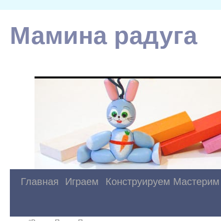
Мамина радуга
Главная
Играем
Конструируем
Мастерим