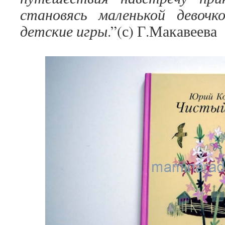
становясь маленькой девочк
детские игры
.”(с) Г.Макавеева