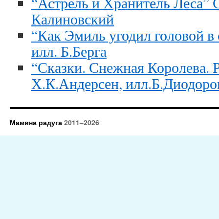
“Астрель и Хранитель Леса” С
Калиновский
“Как Эмиль угодил головой в
илл. Б.Берга
“Сказки. Снежная Королева. 
Х.К.Андерсен, илл.Б.Диодоро
Мамина радуга
2011–2026