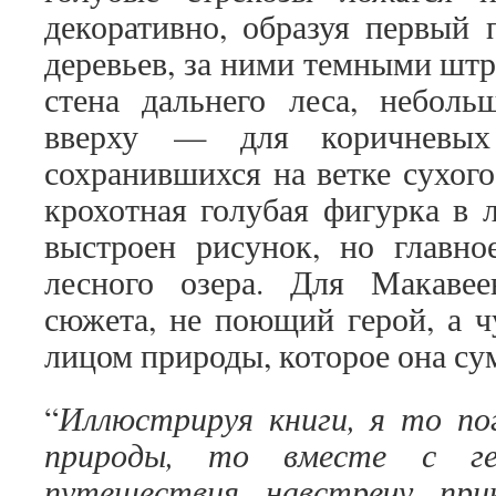
декоративно, образуя первый 
деревьев, за ними темными штр
стена дальнего леса, неболь
вверху — для коричневых 
сохранившихся на ветке сухог
крохотная голубая фигурка в л
выстроен рисунок, но главно
лесного озера. Для Макаве
сюжета, не поющий герой, а ч
лицом природы, которое она су
Иллюстрируя книги, я то по
“
природы, то вместе с ге
путешествия навстречу при