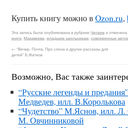
Купить книгу можно в
Ozon.ru
,
Эта запись была опубликована в рубрике
Читаем
и отмечена
книги
,
Макавеева
,
младшим школьникам
,
современные авто
←
“Вечер. Почта. Про слона и другие рассказы для
детей” Б.Житков
Возможно, Вас также заинтер
“Русские легенды и предания”
Медведев, илл. В.Королькова
“Чудетство” М.Яснов, илл. Л.
М. Овчинниковой