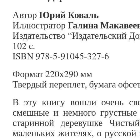
Юрий Коваль
Автор
Галина Макавее
Иллюстратор
Издательство “Издательский До
102 с.
ISBN 978-5-91045-327-6
Формат 220х290 мм
Твердый переплет, бумага офсе
В эту книгу вошли очень све
смешные и немного грустные
старинной деревушке Чисты
маленьких жителях, о русской 