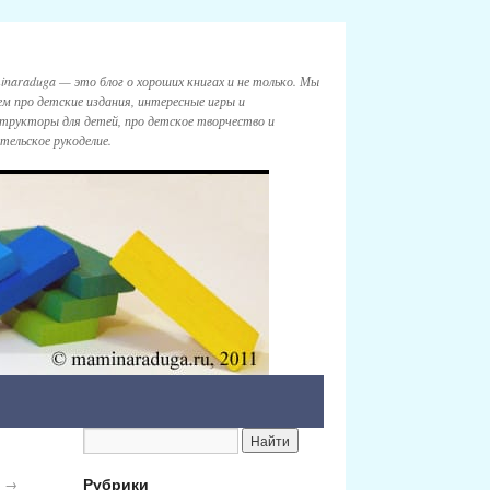
naraduga — это блог о хороших книгах и не только. Мы
м про детские издания, интересные игры и
трукторы для детей, про детское творчество и
тельское рукоделие.
Рубрики
и
→