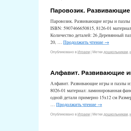
Паровозик. Развивающие 
Паровозик. Развивающие игры и пазлы и
ISBN: 5907466650815, 8126-01 материа
Количество деталей: 26 Деревянный паз
20, …
Продолжить чтение
→
Опубликовано в
Играем
|
Метки
дошкольникам
,
Алфавит. Развивающие иг
Алфавит. Развивающие игры и пазлы из 
8026-01 материал: ламинированная фане
одной детали примерно 15х12 см Разме
…
Продолжить чтение
→
Опубликовано в
Играем
|
Метки
дошкольникам
,