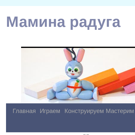
Мамина радуга
Главная
Играем
Конструируем
Мастерим