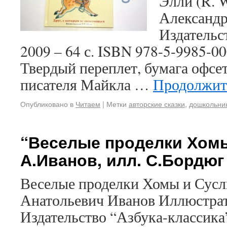
Элли (R. 
Александр
Издательс
2009 – 64 с. ISBN 978-5-9985-
Твердый переплет, бумага офсе
писателя Майкла …
Продолжит
Опубликовано в
Читаем
|
Метки
авторские сказки
,
дошкольни
“Веселые проделки Хомы
А.Иванов, илл. С.Бордюг
Веселые проделки Хомы и Сусл
Анатольевич Иванов Иллюстра
Издательство “Азбука-классика”