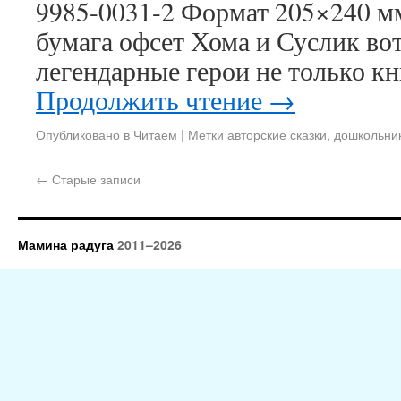
9985-0031-2 Формат 205×240 м
бумага офсет Хома и Суслик вот
легендарные герои не только к
Продолжить чтение
→
Опубликовано в
Читаем
|
Метки
авторские сказки
,
дошкольни
←
Старые записи
Мамина радуга
2011–2026