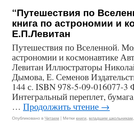
“Путешествия по Вселен
книга по астрономии и к
Е.П.Левитан
Путешествия по Вселенной. Моя
астрономии и космонавтике Ав
Левитан Иллюстраторы Николай
Дымова, Е. Семенов Издательст
144 с. ISBN 978-5-09-016077-3
Интегральный переплет, бумаг
…
Продолжить чтение
→
Опубликовано в
Читаем
|
Метки
книги
,
младшим школьникам